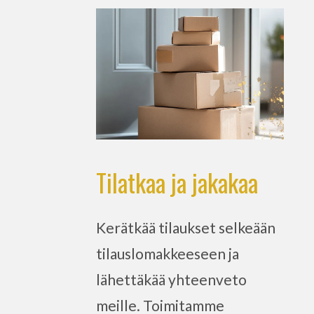
Tilatkaa ja jakakaa
Kerätkää tilaukset selkeään
tilauslomakkeeseen ja
lähettäkää yhteenveto
meille. Toimitamme