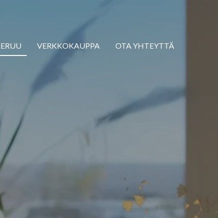
KERUU
VERKKOKAUPPA
OTA YHTEYTTÄ