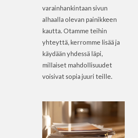
varainhankintaan sivun
alhaalla olevan painikkeen
kautta. Otamme teihin
yhteyttä, kerromme lisää ja
käydään yhdessä läpi,
millaiset mahdollisuudet
voisivat sopia juuri teille.