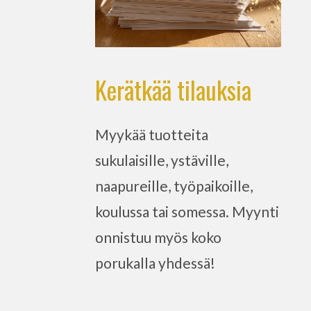
Kerätkää tilauksia
Myykää tuotteita
sukulaisille, ystäville,
naapureille, työpaikoille,
koulussa tai somessa. Myynti
onnistuu myös koko
porukalla yhdessä!